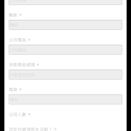
職銜
公司電話
流動電話號碼
電郵
公司人數
您從何處得悉本活動？