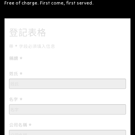
Free of charge. First come, first served.
登記表格
帶
*
字段必須填入信息
稱謂
姓氏
名字
公司名稱